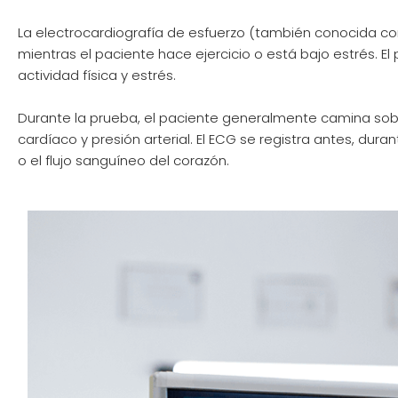
La electrocardiografía de esfuerzo (también conocida co
mientras el paciente hace ejercicio o está bajo estrés. E
actividad física y estrés.
Durante la prueba, el paciente generalmente camina sobr
cardíaco y presión arterial. El ECG se registra antes, dur
o el flujo sanguíneo del corazón.