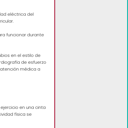
ad eléctrica del
icular.
ara funcionar durante
ios en el estilo de
rdiografía de esfuerzo
e atención médica a
ejercicio en una cinta
ividad física se