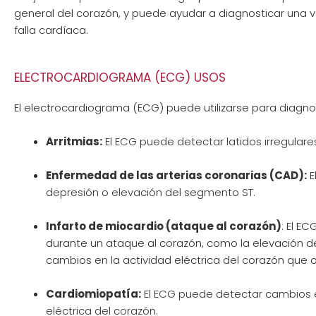
general del corazón, y puede ayudar a diagnosticar una 
falla cardíaca.
ELECTROCARDIOGRAMA (ECG) USOS
El electrocardiograma (ECG) puede utilizarse para diagn
Arritmias
:
El ECG puede detectar latidos irregulares 
Enfermedad de las arterias coronarias (CAD):
E
depresión o elevación del segmento ST.
Infarto de miocardio (ataque al corazón)
: El E
durante un ataque al corazón, como la elevación d
cambios en la actividad eléctrica del corazón que 
Cardiomiopatía
:
El ECG puede detectar cambios e
eléctrica del corazón.