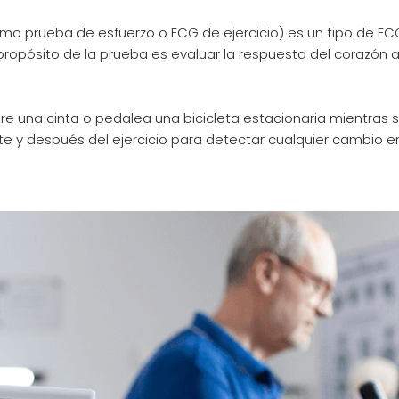
mo prueba de esfuerzo o ECG de ejercicio) es un tipo de ECG
l propósito de la prueba es evaluar la respuesta del corazón 
e una cinta o pedalea una bicicleta estacionaria mientras 
ante y después del ejercicio para detectar cualquier cambio en