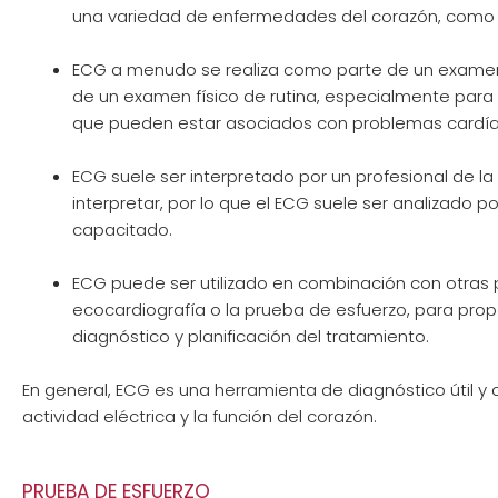
una variedad de enfermedades del corazón, como ar
ECG a menudo se realiza como parte de un examen
de un examen físico de rutina, especialmente par
que pueden estar asociados con problemas cardía
ECG suele ser interpretado por un profesional de la
interpretar, por lo que el ECG suele ser analizado 
capacitado.
ECG puede ser utilizado en combinación con otras 
ecocardiografía o la prueba de esfuerzo, para pro
diagnóstico y planificación del tratamiento.
En general, ECG es una herramienta de diagnóstico útil y
actividad eléctrica y la función del corazón.
PRUEBA DE ESFUERZO