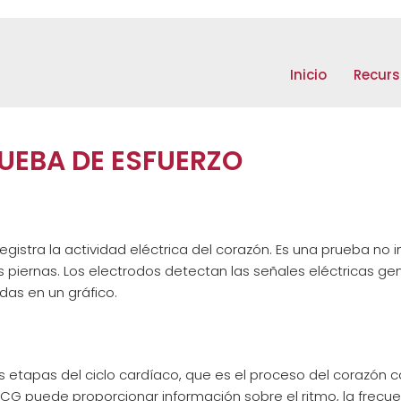
Inicio
Recurs
UEBA DE ESFUERZO
istra la actividad eléctrica del corazón. Es una prueba no i
las piernas. Los electrodos detectan las señales eléctricas g
das en un gráfico.
es etapas del ciclo cardíaco, que es el proceso del corazón
CG puede proporcionar información sobre el ritmo, la frecuen