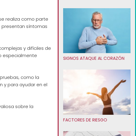
e realiza como parte
e presentan síntomas
omplejas y difíciles de
ico especialmente
SIGNOS ATAQUE AL CORAZÓN
 pruebas, como la
n y para ayudar en el
aliosa sobre la
FACTORES DE RIESGO