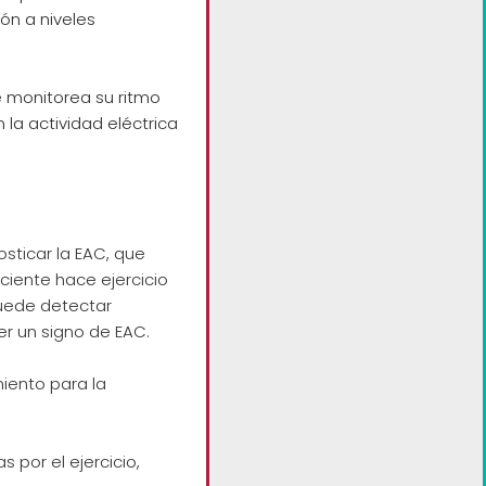
ón a niveles
e monitorea su ritmo
 la actividad eléctrica
osticar la EAC, que
ciente hace ejercicio
puede detectar
r un signo de EAC.
miento para la
.
 por el ejercicio,