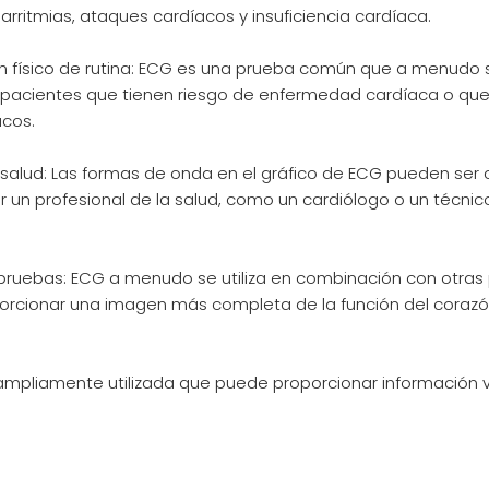
ritmias, ataques cardíacos y insuficiencia cardíaca.
 físico de rutina: ECG es una prueba común que a menudo s
a pacientes que tienen riesgo de enfermedad cardíaca o qu
cos.
 salud: Las formas de onda en el gráfico de ECG pueden ser c
por un profesional de la salud, como un cardiólogo o un técn
pruebas: ECG a menudo se utiliza en combinación con otras
porcionar una imagen más completa de la función del corazó
 ampliamente utilizada que puede proporcionar información v