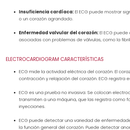
Insuficiencia cardíaca:
El ECG puede mostrar sig
o un corazón agrandado.
Enfermedad valvular del corazón:
El ECG puede d
asociadas con problemas de válvulas, como la fibrilac
ELECTROCARDIOGRAM CARACTERÍSTICAS
ECG mide la actividad eléctrica del corazón: El cor
contracción y relajación del corazón. ECG registra
ECG es una prueba no invasiva: Se colocan electrodo
transmiten a una máquina, que las registra como fo
inyecciones.
ECG puede detectar una variedad de enfermedades d
la función general del corazón. Puede detectar an