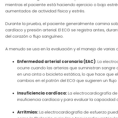
mientras el paciente está haciendo ejercicio o bajo estrés
aumentados de actividad física y estrés.
Durante la prueba, el paciente generalmente camina sobr
cardíaco y presión arterial. El ECG se registra antes, dur
del corazón o flujo sanguíneo.
A menudo se usa en la evaluación y el manejo de varias a
Enfermedad arterial coronaria (EAC)
: La electr
ocurre cuando las arterias que suministran sangre 
en una cinta o bicicleta estática, lo que hace qu
cambios en el patrón del ECG que sugieren un fluj
Insuficiencia cardíaca:
La electrocardiografía de 
insuficiencia cardíaca y para evaluar la capacidad 
Arritmias:
La electrocardiografía de esfuerzo pued