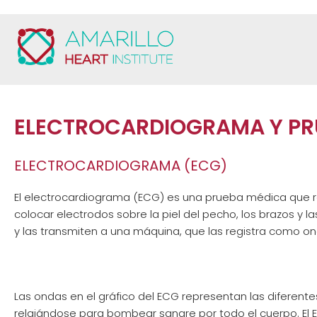
Ir
al
contenido
ELECTROCARDIOGRAMA Y PR
ELECTROCARDIOGRAMA (ECG)
El electrocardiograma (ECG) es una prueba médica que reg
colocar electrodos sobre la piel del pecho, los brazos y 
y las transmiten a una máquina, que las registra como on
Las ondas en el gráfico del ECG representan las diferent
relajándose para bombear sangre por todo el cuerpo. El E