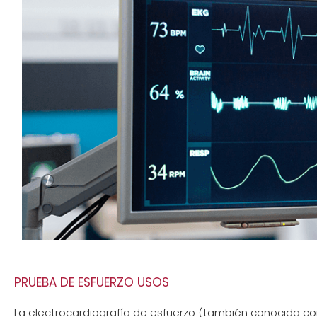
PRUEBA DE ESFUERZO USOS
La electrocardiografía de esfuerzo (también conocida co