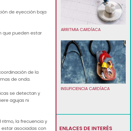
ción de eyección baja
ARRITMIA CARDÍACA
ón que pueden estar
coordinación de la
ormas de onda.
INSUFICIENCIA CARDÍACA
ricas se detectan y
iere agujas ni
itmo, la frecuencia y
ENLACES DE INTERÉS
n estar asociadas con