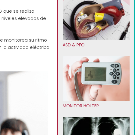
 que se realiza
a niveles elevados de
se monitorea su ritmo
ASD & PFO
 la actividad eléctrica
MONITOR HOLTER