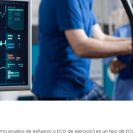
mo prueba de esfuerzo o ECG de ejercicio) es un tipo de ECG